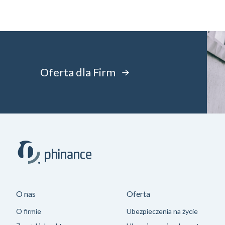
Oferta dla Firm
O nas
Oferta
O firmie
Ubezpieczenia na życie