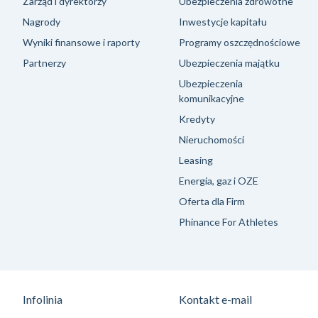
Zarząd i dyrektorzy
Ubezpieczenia zdrowotne
Nagrody
Inwestycje kapitału
Wyniki finansowe i raporty
Programy oszczędnościowe
Partnerzy
Ubezpieczenia majątku
Ubezpieczenia
komunikacyjne
Kredyty
Nieruchomości
Leasing
Energia, gaz i OZE
Oferta dla Firm
Phinance For Athletes
Infolinia
Kontakt e-mail