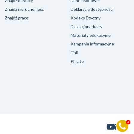
Znajdź doradcę
Dane osobowe
Znajdź nieruchomość
Deklaracja dostępności
Znajdź pracę
Kodeks Etyczny
Dla akcjonariuszy
Materiały edukacyjne
Kampanie informacyjne
Finli
PhiLite