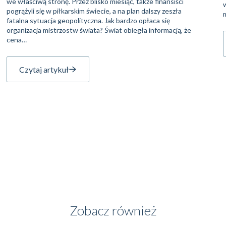
we właściwą stronę. Przez blisko miesiąc, także finansiści
pogrążyli się w piłkarskim świecie, a na plan dalszy zeszła
fatalna sytuacja geopolityczna. Jak bardzo opłaca się
organizacja mistrzostw świata? Świat obiegła informacją, że
cena…
Czytaj artykuł
Zobacz również