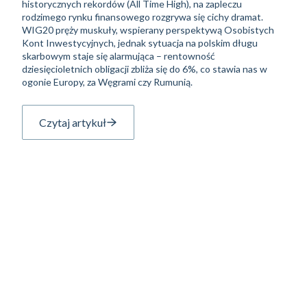
historycznych rekordów (All Time High), na zapleczu
rodzimego rynku finansowego rozgrywa się cichy dramat.
WIG20 pręży muskuły, wspierany perspektywą Osobistych
Kont Inwestycyjnych, jednak sytuacja na polskim długu
skarbowym staje się alarmująca – rentowność
dziesięcioletnich obligacji zbliża się do 6%, co stawia nas w
ogonie Europy, za Węgrami czy Rumunią.
Czytaj artykuł