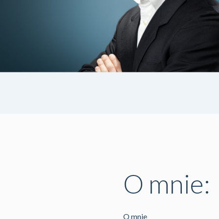
O mnie:
O mnie