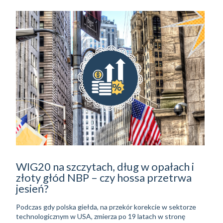
WIG20 na szczytach, dług w opałach i
złoty głód NBP – czy hossa przetrwa
jesień?
Podczas gdy polska giełda, na przekór korekcie w sektorze
technologicznym w USA, zmierza po 19 latach w stronę