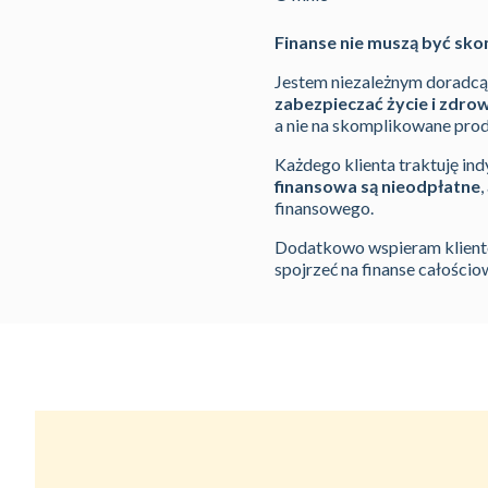
Finanse nie muszą być sk
Jestem niezależnym doradcą
zabezpieczać życie i zdro
a nie na skomplikowane prod
Każdego klienta traktuję ind
finansowa są nieodpłatne
finansowego.
Dodatkowo wspieram klien
spojrzeć na finanse całości