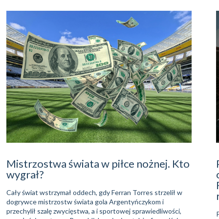
Mistrzostwa świata w piłce nożnej. Kto
wygrał?
Cały świat wstrzymał oddech, gdy Ferran Torres strzelił w
dogrywce mistrzostw świata gola Argentyńczykom i
przechylił szalę zwycięstwa, a i sportowej sprawiedliwości,