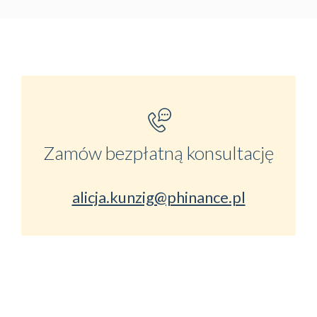
Zamów bezpłatną konsultację
alicja.kunzig@phinance.pl