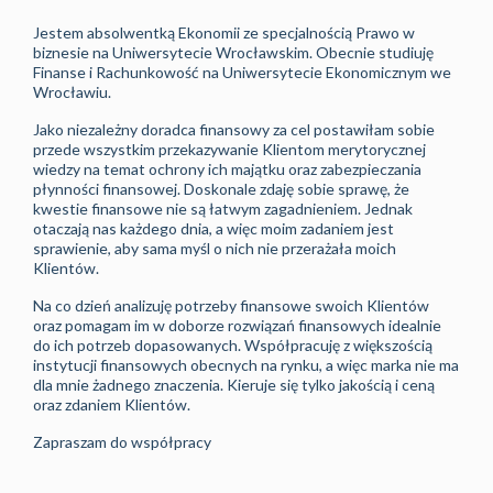
Jestem absolwentką Ekonomii ze specjalnością Prawo w
biznesie na Uniwersytecie Wrocławskim. Obecnie studiuję
Finanse i Rachunkowość na Uniwersytecie Ekonomicznym we
Wrocławiu.
Jako niezależny doradca finansowy za cel postawiłam sobie
przede wszystkim przekazywanie Klientom merytorycznej
wiedzy na temat ochrony ich majątku oraz zabezpieczania
płynności finansowej. Doskonale zdaję sobie sprawę, że
kwestie finansowe nie są łatwym zagadnieniem. Jednak
otaczają nas każdego dnia, a więc moim zadaniem jest
sprawienie, aby sama myśl o nich nie przerażała moich
Klientów.
Na co dzień analizuję potrzeby finansowe swoich Klientów
oraz pomagam im w doborze rozwiązań finansowych idealnie
do ich potrzeb dopasowanych. Współpracuję z większością
instytucji finansowych obecnych na rynku, a więc marka nie ma
dla mnie żadnego znaczenia. Kieruje się tylko jakością i ceną
oraz zdaniem Klientów.
Zapraszam do współpracy