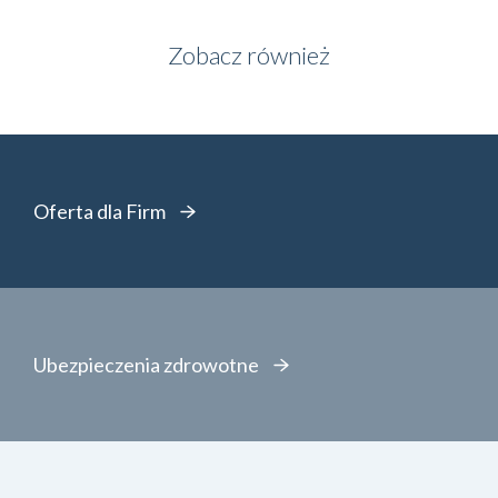
Zobacz również
Oferta dla Firm
Ubezpieczenia zdrowotne