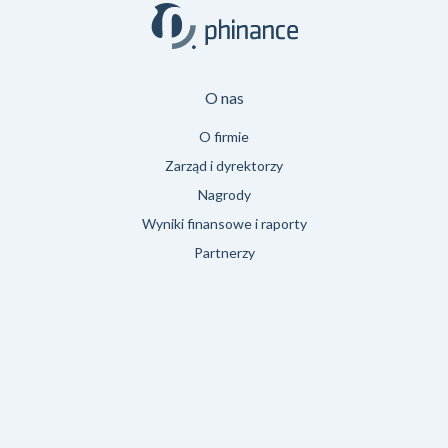
O nas
O firmie
Zarząd i dyrektorzy
Nagrody
Wyniki finansowe i raporty
Partnerzy