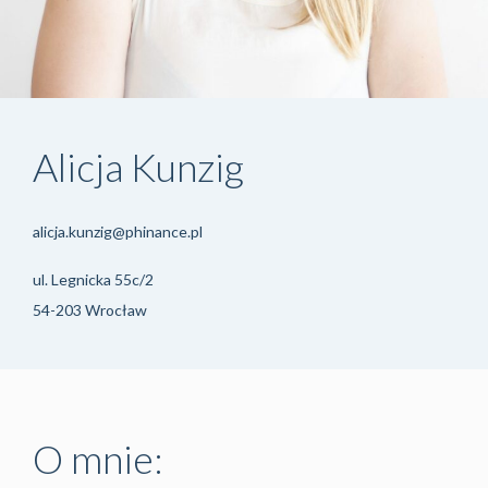
Alicja Kunzig
alicja.kunzig@phinance.pl
ul. Legnicka 55c/2
54-203 Wrocław
O mnie: