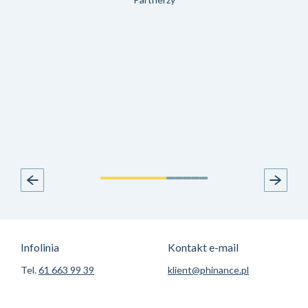
Infolinia
Kontakt e-mail
Tel.
61 663 99 39
klient@phinance.pl