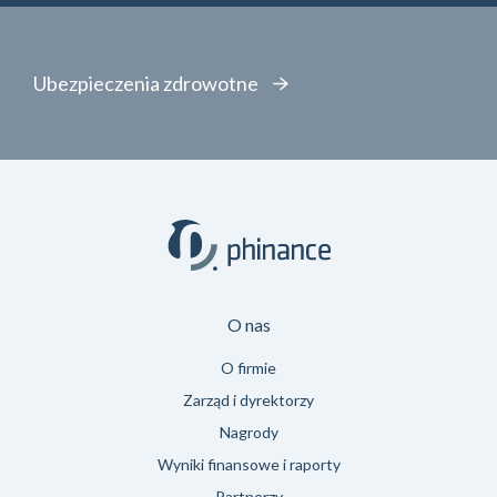
Ubezpieczenia zdrowotne
O nas
O firmie
Zarząd i dyrektorzy
Nagrody
Wyniki finansowe i raporty
Partnerzy