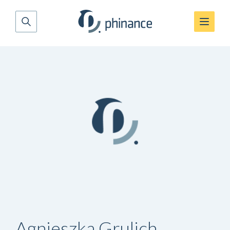
Agnieszka Grulich