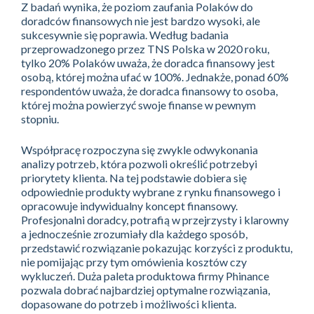
Z badań wynika, że poziom zaufania Polaków do
doradców finansowych nie jest bardzo wysoki, ale
sukcesywnie się poprawia. Według badania
przeprowadzonego przez TNS Polska w 2020 roku,
tylko 20% Polaków uważa, że doradca finansowy jest
osobą, której można ufać w 100%. Jednakże, ponad 60%
respondentów uważa, że doradca finansowy to osoba,
której można powierzyć swoje finanse w pewnym
stopniu.
Współpracę rozpoczyna się zwykle odwykonania
analizy potrzeb, która pozwoli określić potrzebyi
priorytety klienta. Na tej podstawie dobiera się
odpowiednie produkty wybrane z rynku finansowego i
opracowuje indywidualny koncept finansowy.
Profesjonalni doradcy, potrafią w przejrzysty i klarowny
a jednocześnie zrozumiały dla każdego sposób,
przedstawić rozwiązanie pokazując korzyści z produktu,
nie pomijając przy tym omówienia kosztów czy
wykluczeń. Duża paleta produktowa firmy Phinance
pozwala dobrać najbardziej optymalne rozwiązania,
dopasowane do potrzeb i możliwości klienta.