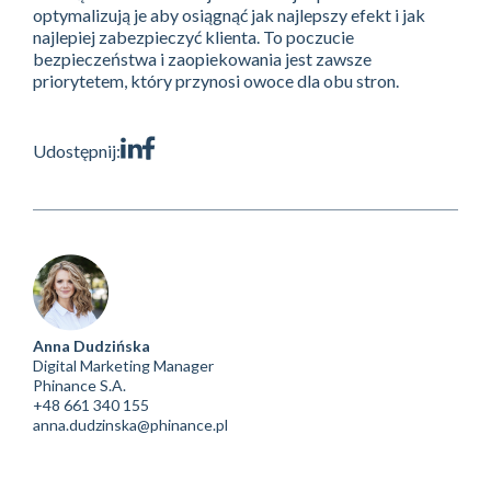
optymalizują je aby osiągnąć jak najlepszy efekt i jak
najlepiej zabezpieczyć klienta. To poczucie
bezpieczeństwa i zaopiekowania jest zawsze
priorytetem, który przynosi owoce dla obu stron.
Udostępnij:
Anna Dudzińska
Digital Marketing Manager
Phinance S.A.
+48 661 340 155
anna.dudzinska@phinance.pl