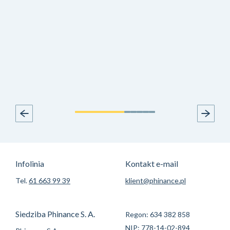
Infolinia
Kontakt e-mail
Tel.
61 663 99 39
klient@phinance.pl
Siedziba Phinance S. A.
Regon: 634 382 858
NIP: 778-14-02-894