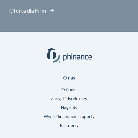
Oferta dla Firm
O nas
O firmie
Zarząd i dyrektorzy
Nagrody
Wyniki finansowe i raporty
Partnerzy