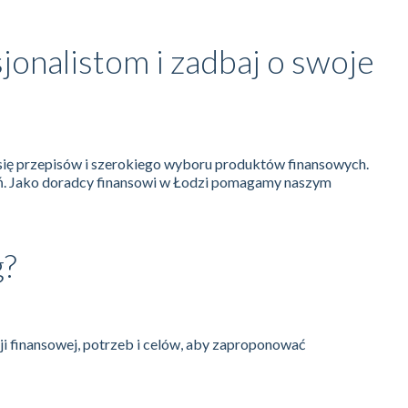
jonalistom i zadbaj o swoje
się przepisów i szerokiego wyboru produktów finansowych.
ń. Jako doradcy finansowi w Łodzi pomagamy naszym
g?
ji finansowej, potrzeb i celów, aby zaproponować