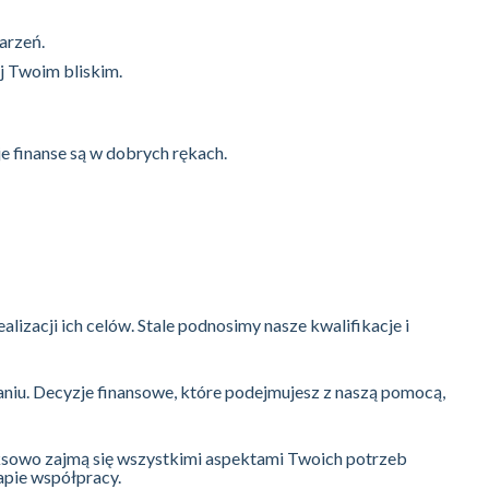
arzeń.
j Twoim bliskim.
e finanse są w dobrych rękach.
lizacji ich celów. Stale podnosimy nasze kwalifikacje i
aniu. Decyzje finansowe, które podejmujesz z naszą pomocą,
eksowo zajmą się wszystkimi aspektami Twoich potrzeb
tapie współpracy.