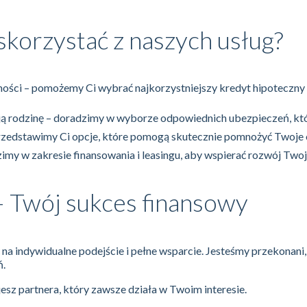
skorzystać z naszych usług?
mości – pomożemy Ci wybrać najkorzystniejszy kredyt hipoteczny
ą rodzinę – doradzimy w wyborze odpowiednich ubezpieczeń, któ
rzedstawimy Ci opcje, które pomogą skutecznie pomnożyć Twoje 
imy w zakresie finansowania i leasingu, aby wspierać rozwój Two
– Twój sukces finansowy
ć na indywidualne podejście i pełne wsparcie. Jesteśmy przekonani
ń.
esz partnera, który zawsze działa w Twoim interesie.