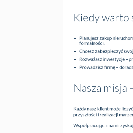
Kiedy warto 
Planujesz zakup nierucho
formalności.
Chcesz zabezpieczyć swoj
Rozważasz inwestycje – p
Prowadzisz firmę – doradz
Nasza misja 
Każdy nasz klient może liczy
przyszłości i realizacji marze
Współpracując z nami, zyskuj