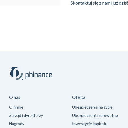
Skontaktuj się z nami już dziś
O nas
Oferta
O firmie
Ubezpieczenia na życie
Zarząd i dyrektorzy
Ubezpieczenia zdrowotne
Nagrody
Inwestycje kapitału