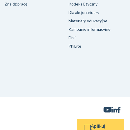
Znajdź pracę
Kodeks Etyczny
Dla akcjonariuszy
Materiały edukacyjne
Kampanie informacyjne
Finli
PhiLite
Aplikuj