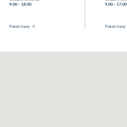
9:00 – 18:00
9.00 – 17.00
Pokaż trasę
Pokaż trasę