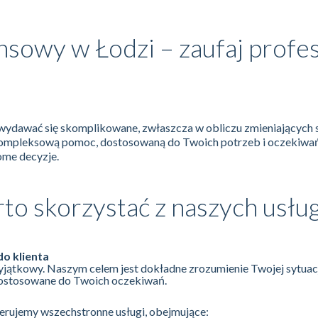
nsowy w Łodzi – zaufaj profes
wydawać się skomplikowane, zwłaszcza w obliczu zmieniających 
kompleksową pomoc, dostosowaną do Twoich potrzeb i oczekiwa
me decyzje.
to skorzystać z naszych usłu
do klienta
 wyjątkowy. Naszym celem jest dokładne zrozumienie Twojej sytuac
dostosowane do Twoich oczekiwań.
erujemy wszechstronne usługi, obejmujące: