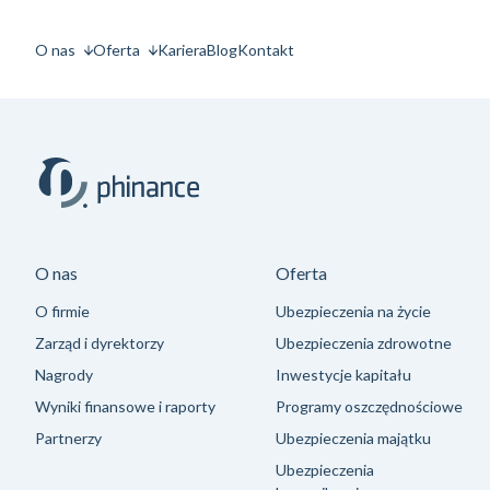
O nas
Oferta
Kariera
Blog
Kontakt
O nas
Oferta
O firmie
Ubezpieczenia na życie
Zarząd i dyrektorzy
Ubezpieczenia zdrowotne
Nagrody
Inwestycje kapitału
Wyniki finansowe i raporty
Programy oszczędnościowe
Partnerzy
Ubezpieczenia majątku
Ubezpieczenia