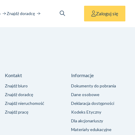
Zaloguj się
o
Znajdź doradcę
Kontakt
Informacje
Znajdź biuro
Dokumenty do pobrania
Znajdź doradcę
Dane osobowe
Znajdź nieruchomość
Deklaracja dostępności
Znajdź pracę
Kodeks Etyczny
Dla akcjonariuszy
Materiały edukacyjne