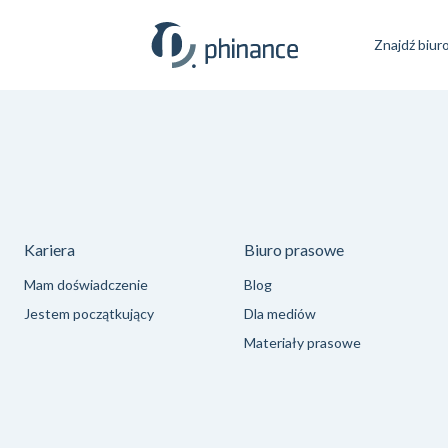
Znajdź biur
Kariera
Biuro prasowe
Mam doświadczenie
Blog
Jestem początkujący
Dla mediów
Materiały prasowe