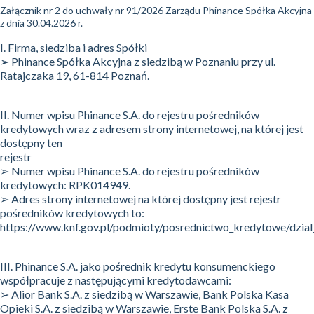
Załącznik nr 2 do uchwały nr 91/2026 Zarządu Phinance Spółka Akcyjna
z dnia 30.04.2026 r.
I. Firma, siedziba i adres Spółki
➢ Phinance Spółka Akcyjna z siedzibą w Poznaniu przy ul.
Ratajczaka 19, 61-814 Poznań.
II. Numer wpisu Phinance S.A. do rejestru pośredników
kredytowych wraz z adresem strony internetowej, na której jest
dostępny ten
rejestr
➢ Numer wpisu Phinance S.A. do rejestru pośredników
kredytowych: RPK014949.
➢ Adres strony internetowej na której dostępny jest rejestr
pośredników kredytowych to:
https://www.knf.gov.pl/podmioty/posrednictwo_kredytowe/dzial_
III. Phinance S.A. jako pośrednik kredytu konsumenckiego
współpracuje z następującymi kredytodawcami:
➢ Alior Bank S.A. z siedzibą w Warszawie, Bank Polska Kasa
Opieki S.A. z siedzibą w Warszawie, Erste Bank Polska S.A. z