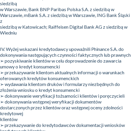
siedzibą
w Warszawie, Bank BNP Paribas Polska S.A. z siedzibą w
Warszawie, mBank S.A. z siedzibą w Warszawie, ING Bank Śląski
z
siedzibą w Katowicach; Raiffeisen Digital Bank AG z siedzibą w
Wiedniu
IV. Wyżej wskazani kredytodawcy upoważnili Phinance S.A. do
dokonywania następujących czynności faktycznych lub prawnych
➢ pozyskiwanie klientów w celu doprowadzenie do zawarcia
umowy o kredyt konsumencki
➢ przekazywanie klientom aktualnych informacji o warunkach
oferowanych kredytów konsumenckich
➢ wydawania klientom druków i formularzy niezbędnych do
złożenia wniosku o kredyt konsumencki
➢ dokonywanie weryfikacji tożsamości klientów i poręczycieli
➢ dokonywania wstępnej weryfikacji dokumentów
dostarczonych przez klientów oraz wstępnej oceny zdolności
kredytowej
klientów
➢ przekazywanie do kredytodawców dokumentacji wniosków
kredytowych klientów