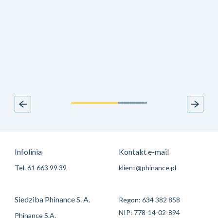
Infolinia
Kontakt e-mail
Tel.
61 663 99 39
klient@phinance.pl
Siedziba Phinance S. A.
Regon: 634 382 858
NIP: 778-14-02-894
Phinance S.A.