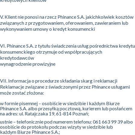
V. Klient nie ponosi na rzecz Phinance S.A. jakichkolwiek kosztów
związanych z przygotowaniem, oferowaniem, zawieraniem lub
wykonywaniem umowy o kredyt konsumencki
VI. Phinance S.A. z tytułu świadczenia usług pośrednictwa kredytu
konsumenckiego otrzymuje od współpracujących
kredytodawców
wynagrodzenie prowizyjne
VII. Informacja o procedurze składania skarg i reklamacji
Reklamacje związane z świadczonymi przez Phinance usługami
może zostać złożona:
w formie pisemnej – osobiście w siedzibie i każdym Biurze
Phinance S.A. albo przesyłką pocztową, kurierem lub posłańcem
na adres: ul. Ratajczaka 19, 61-814 Poznań;
ustnie – telefonicznie pod numerem telefonu: 061 663 99 39 albo
osobiście do protokołu podczas wizyty w siedzibie lub
każdym Biurze Phinance S.A.;