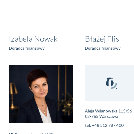
Izabela Nowak
Błażej Flis
Doradca finansowy
Doradca finansowy
Aleja Wilanowska 115/56
02-765 Warszawa
tel.
+48 512 787 400