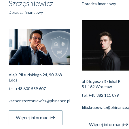
Szczęśniewicz
Doradca finansowy
Doradca finansowy
Aleja Piłsudskiego 24, 90-368
Łódź
ul Długosza 3 / lokal B,
51-162 Wrocław
tel.
+48 600 559 607
tel.
+48 882 111 099
kacper.szczesniewicz@phinance.pl
filip.krupowicz@phinance.
Więcej informacji
Więcej informacji