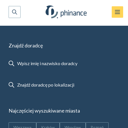
Znajdź doradcę
Najczęściej wyszukiwane miasta
Warszawa
Kraków
Wrocław
Poznań