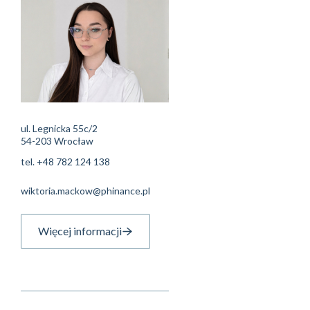
ul. Legnicka 55c/2
54-203 Wrocław
tel.
+48 782 124 138
wiktoria.mackow@phinance.pl
Więcej informacji