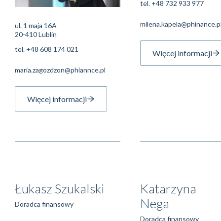
tel.
+48 732 933 977
milena.kapela@phinance.p
ul. 1 maja 16A
20-410 Lublin
tel.
+48 608 174 021
Więcej informacji
maria.zagozdzon@phiannce.pl
Więcej informacji
Łukasz Szukalski
Katarzyna
Nega
Doradca finansowy
Doradca finansowy