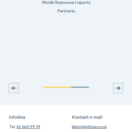
Wyniki finansowe i raporty
Partnerzy
Infolinia
Kontakt e-mail
Tel.
61 663 99 39
klient@phinance.pl