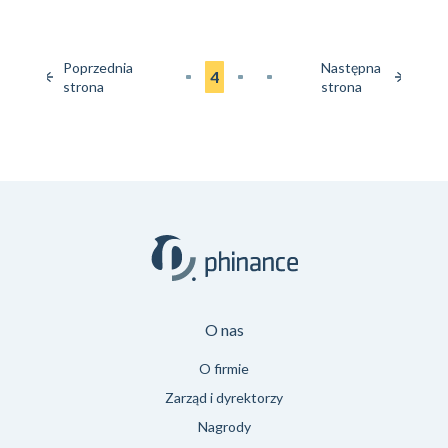
Poprzednia
Następna
4
strona
strona
O nas
O firmie
Zarząd i dyrektorzy
Nagrody