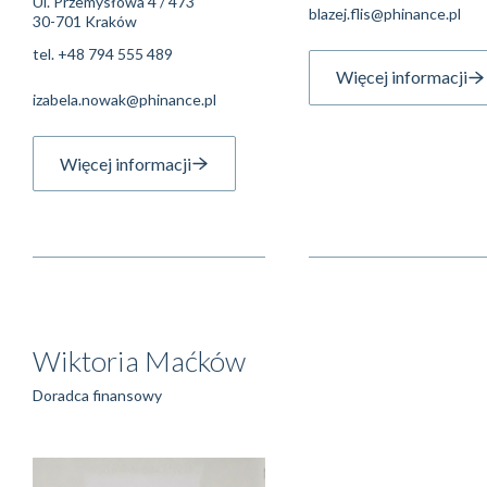
Ul. Przemysłowa 4 / 473
blazej.flis@phinance.pl
30-701 Kraków
tel.
+48 794 555 489
Więcej informacji
izabela.nowak@phinance.pl
Więcej informacji
Wiktoria Maćków
Doradca finansowy