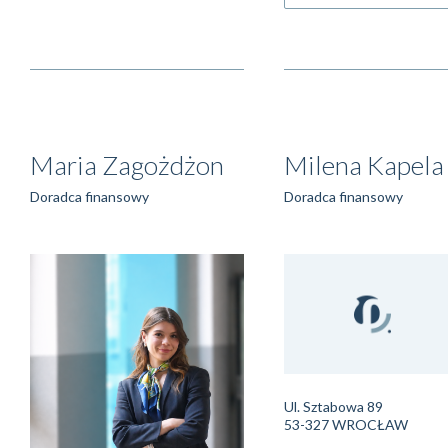
Maria Zagożdżon
Milena Kapela
Doradca finansowy
Doradca finansowy
Ul. Sztabowa 89
53-327 WROCŁAW